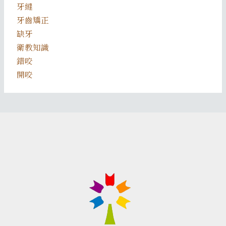
牙縫
牙齒矯正
缺牙
衛教知識
錯咬
開咬