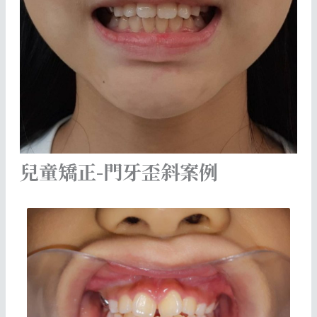
兒童矯正-門牙歪斜案例