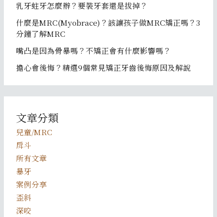
乳牙蛀牙怎麼辦？要裝牙套還是拔掉？
什麼是MRC(Myobrace)？該讓孩子做MRC矯正嗎？3
分鐘了解MRC
嘴凸是因為骨暴嗎？不矯正會有什麼影響嗎？
擔心會後悔？精選9個常見矯正牙齒後悔原因及解說
文章分類
兒童/MRC
戽斗
所有文章
暴牙
案例分享
歪斜
深咬