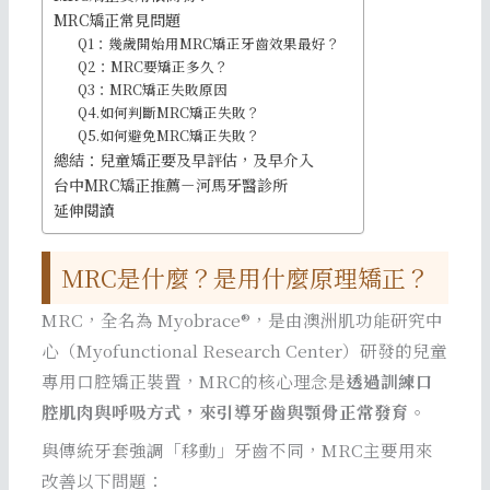
MRC矯正常見問題
Q1：幾歲開始用MRC矯正牙齒效果最好？
Q2：MRC要矯正多久？
Q3：MRC矯正失敗原因
Q4.如何判斷MRC矯正失敗？
Q5.如何避免MRC矯正失敗？
總結：兒童矯正要及早評估，及早介入
台中MRC矯正推薦－河馬牙醫診所
延伸閱讀
MRC是什麼？是用什麼原理矯正？
MRC，全名為 Myobrace®，是由澳洲肌功能研究中
心（Myofunctional Research Center）研發的兒童
專用口腔矯正裝置，MRC的核心理念是
透過訓練口
腔肌肉與呼吸方式，來引導牙齒與顎骨正常發育
。
與傳統牙套強調「移動」牙齒不同，MRC主要用來
改善以下問題：