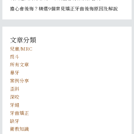
擔心會後悔？精選9個常見矯正牙齒後悔原因及解說
文章分類
兒童/MRC
戽斗
所有文章
暴牙
案例分享
歪斜
深咬
牙縫
牙齒矯正
缺牙
衛教知識