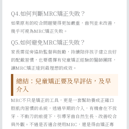
Q4.如何判斷MRC矯正失敗？
如果原有的咬合問題變得更加嚴重，齒列並未改善，
幾乎可視為MRC矯正失敗。
Q5.如何避免MRC矯正失敗？
家長需從旁協助監督與鼓勵，持續陪伴孩子建立良好
的配戴習慣，也要選擇有兒童矯正經驗的醫師團隊，
讓MRC矯正達到最理想的成效。
總結：兒童矯正要及早評估，及早
介入
MRC不只是矯正的工具，更是一套幫助養成正確口
腔肌肉習慣的系統，透過早期的介入，有機會在不拔
牙、不動刀的前提下，引導牙齒自然生長、改善咬合
與外觀。不過是否適合使用MRC，還是得由矯正專