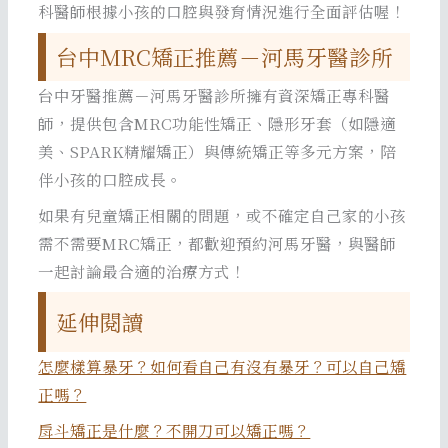
科醫師根據小孩的口腔與發育情況進行全面評估喔！
台中MRC矯正推薦－河馬牙醫診所
台中牙醫推薦－河馬牙醫診所擁有資深矯正專科醫
師，提供包含MRC功能性矯正、隱形牙套（如隱適
美、SPARK精耀矯正）與傳統矯正等多元方案，陪
伴小孩的口腔成長。
如果有兒童矯正相關的問題，或不確定自己家的小孩
需不需要MRC矯正，都歡迎預約河馬牙醫，與醫師
一起討論最合適的治療方式！
延伸閱讀
怎麼樣算暴牙？如何看自己有沒有暴牙？可以自己矯
正嗎？
戽斗矯正是什麼？不開刀可以矯正嗎？