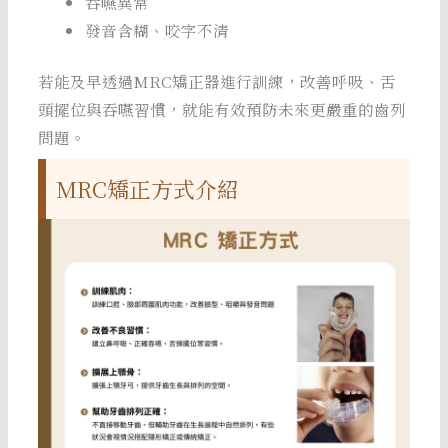
吞嚥異常
發音含糊、咬字不清
若能及早透過MRC矯正器進行訓練，改善呼吸、舌
頭擺位與吞嚥習慣，就能有效預防未來更嚴重的齒列
問題。
MRC矯正方式介紹