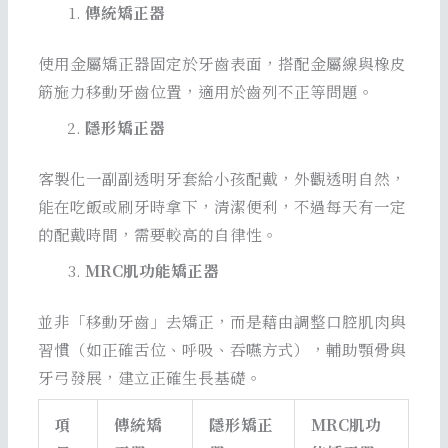
傳統矯正器
使用金屬矯正器固定於牙齒表面，搭配金屬線與橡皮
筋施力移動牙齒位置，適用於齒列不正等問題。
隱形矯正器
客製化一副副透明牙套給小孩配戴，外觀透明自然，
能在吃飯或刷牙時拿下，清潔便利，不過每天有一定
的配戴時間，需要較高的自律性。
MRC肌功能矯正器
並非「移動牙齒」去矯正，而是藉由調整口腔肌肉與
習慣（如正確舌位、呼吸、吞嚥方式），輔助顎骨與
牙弓發展，建立正確生長基礎。
項
傳統矯
隱形矯正
MRC肌功