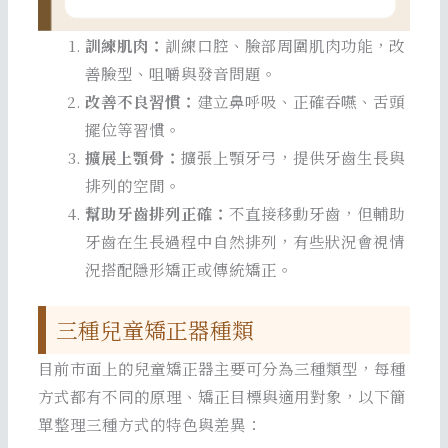
訓練肌肉：
訓練口腔、臉部周圍肌肉功能，改
善臉型、咀嚼與發音問題。
改善不良習慣：
建立鼻呼吸、正確吞嚥、舌頭
擺位等習慣。
擴展上顎骨：
擴張上顎牙弓，提供牙齒生長與
排列的空間。
幫助牙齒排列正確：
不直接移動牙齒，但輔助
牙齒在生長過程中自然排列，有些狀況會視情
況搭配隱形矯正或傳統矯正。
三種兒童矯正器種類
目前市面上的兒童矯正器主要可分為三種類型，每種
方式都有不同的原理、矯正目標與適用對象，以下簡
單整理三種方式的特色與差異：