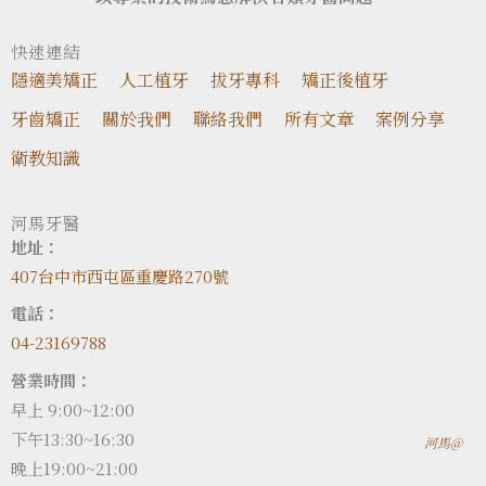
快速連結
隱適美矯正
人工植牙
拔牙專科
矯正後植牙
牙齒矯正
關於我們
聯絡我們
所有文章
案例分享
衛教知識
河馬牙醫
地址：
407台中市西屯區重慶路270號
電話：
04-23169788
營業時間：
早上 9:00~12:00
下午13:30~16:30
河馬@
晚上19:00~21:00