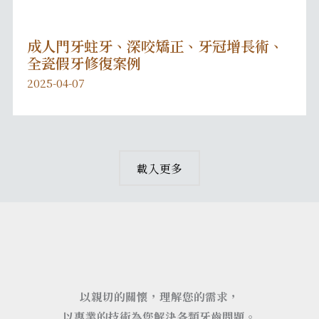
成人門牙蛀牙、深咬矯正、牙冠增長術、
全瓷假牙修復案例
2025-04-07
載入更多
以親切的關懷，理解您的需求，
以專業的技術為您解決各類牙齒問題。