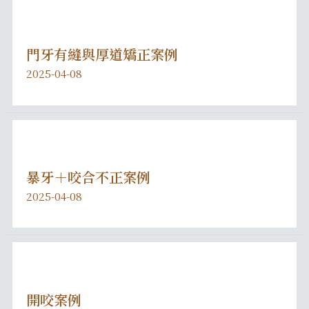
門牙有縫與厚道矯正案例
2025-04-08
暴牙＋咬合不正案例
2025-04-08
開咬案例