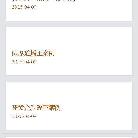
2025-04-09
假厚道矯正案例
2025-04-09
牙齒歪斜矯正案例
2025-04-08