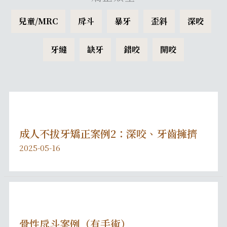
兒童/MRC
戽斗
暴牙
歪斜
深咬
牙縫
缺牙
錯咬
開咬
成人不拔牙矯正案例2：深咬、牙齒擁擠
2025-05-16
骨性戽斗案例（有手術）